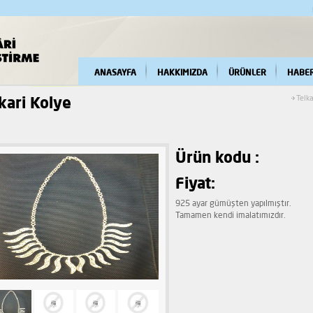
ANASAYFA
HAKKIMIZDA
ÜRÜNLER
HABE
kari Kolye
Telk
Ürün kodu :
Fiyat:
925 ayar gümüşten yapılmıştır.
Tamamen kendi imalatımızdır.